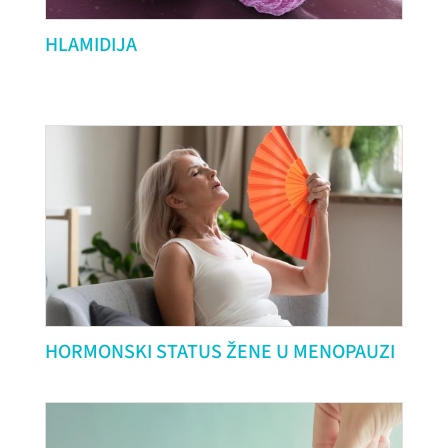
HLAMIDIJA
HORMONSKI STATUS ŽENE U MENOPAUZI