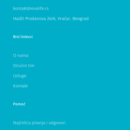
kontakt@evalife.rs
Hadži Prodanova 26/6, Vračar, Beograd
Brzi linkovi
O nama
Stručni tim
Usluge
Kontakt
Pomoć
Najčešća pitanja i odgovori