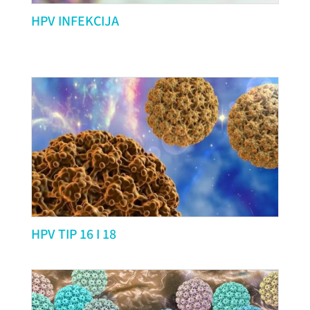
HPV INFEKCIJA
HPV TIP 16 I 18