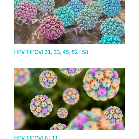
HPV TIPOVI 31, 33, 45, 52 I 58
HPV TIPOVI 6 I 11