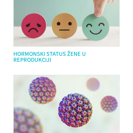
HORMONSKI STATUS ŽENE U
REPRODUKCIJI