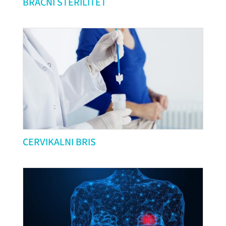
BRAČNI STERILITET
CERVIKALNI BRIS