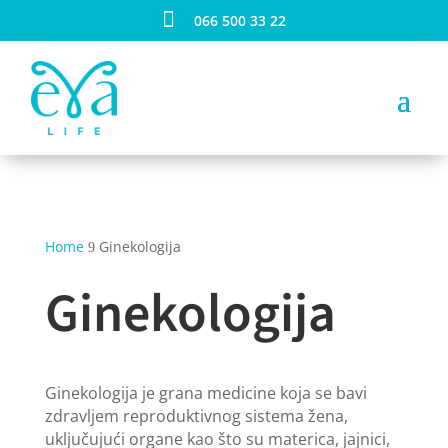

066 500 33 22
Home
Ginekologija
9
Ginekologija
Ginekologija je grana medicine koja se bavi
zdravljem reproduktivnog sistema žena,
uključujući organe kao što su materica, jajnici,