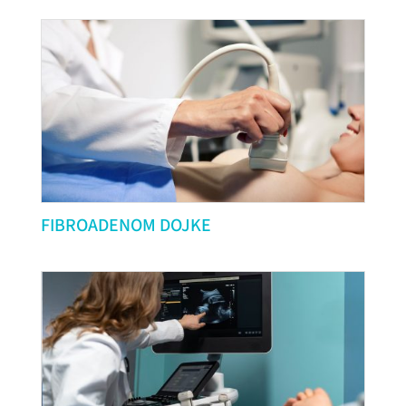
FIBROADENOM DOJKE