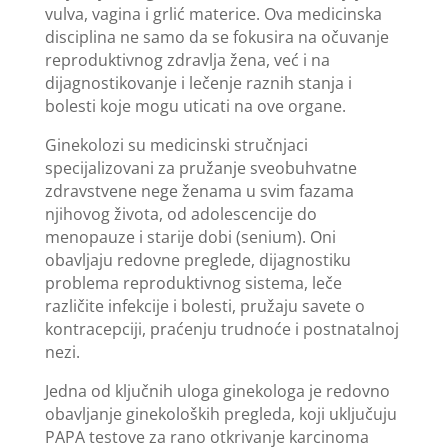
vulva, vagina i grlić materice. Ova medicinska
disciplina ne samo da se fokusira na očuvanje
reproduktivnog zdravlja žena, već i na
dijagnostikovanje i lečenje raznih stanja i
bolesti koje mogu uticati na ove organe.
Ginekolozi su medicinski stručnjaci
specijalizovani za pružanje sveobuhvatne
zdravstvene nege ženama u svim fazama
njihovog života, od adolescencije do
menopauze i starije dobi (senium). Oni
obavljaju redovne preglede, dijagnostiku
problema reproduktivnog sistema, leče
različite infekcije i bolesti, pružaju savete o
kontracepciji, praćenju trudnoće i postnatalnoj
nezi.
Jedna od ključnih uloga ginekologa je redovno
obavljanje ginekoloških pregleda, koji uključuju
PAPA testove za rano otkrivanje karcinoma