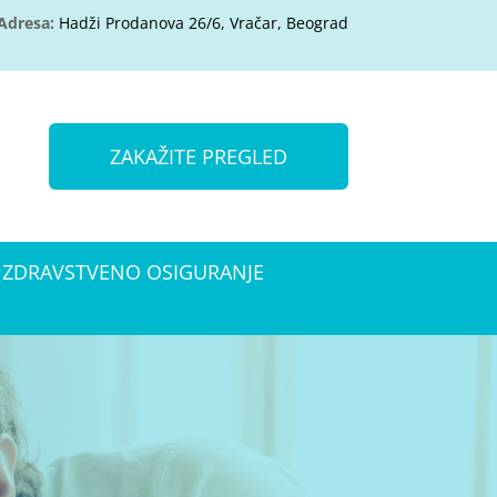
Adresa:
Hadži Prodanova 26/6, Vračar, Beograd
ZAKAŽITE PREGLED
ZDRAVSTVENO OSIGURANJE