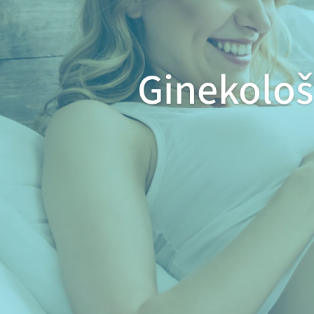
Ginekološ