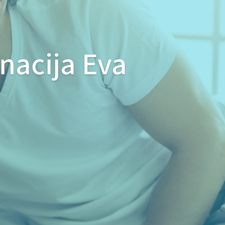
nacija Eva