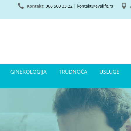


Kontakt:
066 500 33 22
|
kontakt@evalife.rs
GINEKOLOGIJA
TRUDNOĆA
USLUGE