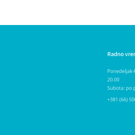
Radno vr
Ponedeljak-P
20.00
Subota: po 
+381 (66) 50