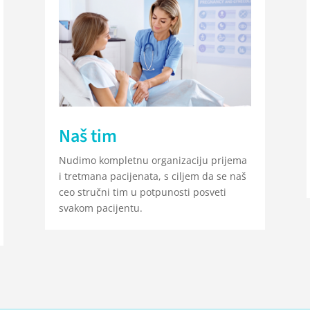
Naš tim
Nudimo kompletnu organizaciju prijema
i tretmana pacijenata, s ciljem da se naš
ceo stručni tim u potpunosti posveti
svakom pacijentu.