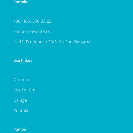
Kontakt
+381 (66) 500 33 22
kontakt@evalife.rs
Hadži Prodanova 26/6, Vračar, Beograd
Brzi linkovi
O nama
Stručni tim
Usluge
Kontakt
Pomoć