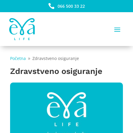

066 500 33 22
Početna
Zdravstveno osiguranje
9
Zdravstveno osiguranje