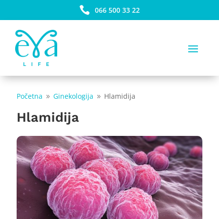

066 500 33 22
Početna
Ginekologija
Hlamidija
9
9
Hlamidija