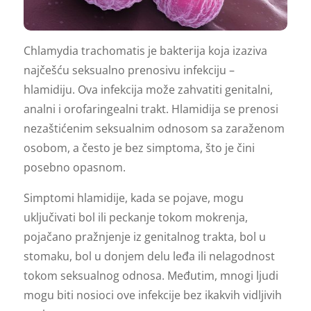
Chlamydia trachomatis je bakterija koja izaziva
najčešću seksualno prenosivu infekciju –
hlamidiju. Ova infekcija može zahvatiti genitalni,
analni i orofaringealni trakt. Hlamidija se prenosi
nezaštićenim seksualnim odnosom sa zaraženom
osobom, a često je bez simptoma, što je čini
posebno opasnom.
Simptomi hlamidije, kada se pojave, mogu
uključivati bol ili peckanje tokom mokrenja,
pojačano pražnjenje iz genitalnog trakta, bol u
stomaku, bol u donjem delu leđa ili nelagodnost
tokom seksualnog odnosa. Međutim, mnogi ljudi
mogu biti nosioci ove infekcije bez ikakvih vidljivih