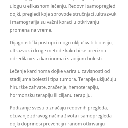
ulogu u efikasnom lečenju. Redovni samopregledi
dojki, pregledi koje sprovode stručnjaci ,ultrazvuk
i mamografija su važni koraci u otkrivanju
promena na vreme.
Dijagnostički postupci mogu uključivati biopsiju,
ultrazvuk i druge metode kako bi se precizno
odredila vrsta karcinoma i stadijum bolesti.
Lečenje karcinoma dojke varira u zavisnosti od
stadijuma bolesti i tipa tumora. Terapije uključuju
hirurške zahvate, zračenje, hemoterapiju,
hormonsku terapiju ili ciljanu terapiju.
Podizanje svesti o značaju redovnih pregleda,
očuvanje zdravog načina života i samopregleda
dojki doprinosi prevenciji i ranom otkrivanju