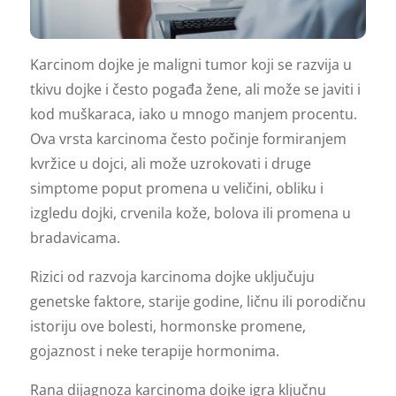
Karcinom dojke je maligni tumor koji se razvija u
tkivu dojke i često pogađa žene, ali može se javiti i
kod muškaraca, iako u mnogo manjem procentu.
Ova vrsta karcinoma često počinje formiranjem
kvržice u dojci, ali može uzrokovati i druge
simptome poput promena u veličini, obliku i
izgledu dojki, crvenila kože, bolova ili promena u
bradavicama.
Rizici od razvoja karcinoma dojke uključuju
genetske faktore, starije godine, ličnu ili porodičnu
istoriju ove bolesti, hormonske promene,
gojaznost i neke terapije hormonima.
Rana dijagnoza karcinoma dojke igra ključnu