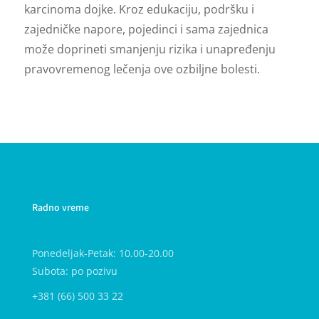
karcinoma dojke. Kroz edukaciju, podršku i
zajedničke napore, pojedinci i sama zajednica
može doprineti smanjenju rizika i unapređenju
pravovremenog lečenja ove ozbiljne bolesti.
Radno vreme
Ponedeljak-Petak: 10.00-20.00
Subota: po pozivu
+381 (66) 500 33 22