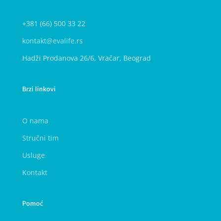
+381 (66) 500 33 22
kontakt@evalife.rs
Hadži Prodanova 26/6, Vračar, Beograd
Brzi linkovi
O nama
Stručni tim
Usluge
Kontakt
Pomoć