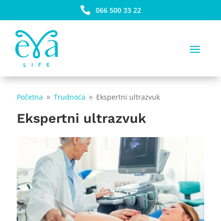

066 500 33 22
Početna
Trudnoća
Ekspertni ultrazvuk
9
9
Ekspertni ultrazvuk