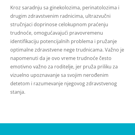
Kroz saradnju sa ginekolozima, perinatolozima i
drugim zdravstvenim radnicima, ultrazvučni
stručnjaci doprinose celokupnom praćenju
trudnoće, omogućavajući pravovremenu
identifikaciju potencijalnih problema i pružanje
optimalne zdravstvene nege trudnicama. Važno je
napomenuti da je ovo vreme trudnoće često
emotivno važno za roditelje, jer pruža priliku za
vizuelno upoznavanje sa svojim nerođenim
detetom i razumevanje njegovog zdravstvenog
stanja.