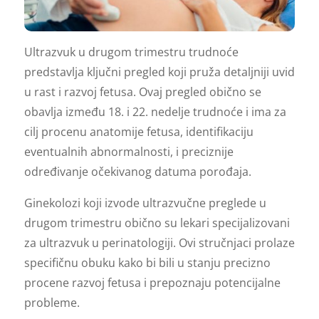
Ultrazvuk u drugom trimestru trudnoće
predstavlja ključni pregled koji pruža detaljniji uvid
u rast i razvoj fetusa. Ovaj pregled obično se
obavlja između 18. i 22. nedelje trudnoće i ima za
cilj procenu anatomije fetusa, identifikaciju
eventualnih abnormalnosti, i preciznije
određivanje očekivanog datuma porođaja.
Ginekolozi koji izvode ultrazvučne preglede u
drugom trimestru obično su lekari specijalizovani
za ultrazvuk u perinatologiji. Ovi stručnjaci prolaze
specifičnu obuku kako bi bili u stanju precizno
procene razvoj fetusa i prepoznaju potencijalne
probleme.