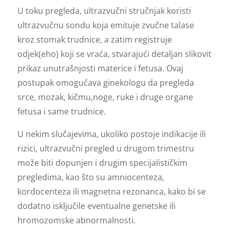
U toku pregleda, ultrazvučni stručnjak koristi
ultrazvučnu sondu koja emituje zvučne talase
kroz stomak trudnice, a zatim registruje
odjek(eho) koji se vraća, stvarajući detaljan slikovit
prikaz unutrašnjosti materice i fetusa. Ovaj
postupak omogućava ginekologu da pregleda
srce, mozak, kičmu,noge, ruke i druge organe
fetusa i same trudnice.
U nekim slučajevima, ukoliko postoje indikacije ili
rizici, ultrazvučni pregled u drugom trimestru
može biti dopunjen i drugim specijalističkim
pregledima, kao što su amniocenteza,
kordocenteza ili magnetna rezonanca, kako bi se
dodatno isključile eventualne genetske ili
hromozomske abnormalnosti.